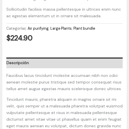
Sollicitudin facilisis massa pellentesque in ultrices enim nunc
ac egestas elementum ut in ornare sit malesuada.
Categorías:
Air purifying
,
Large Plants
,
Plant bundle
$
224.90
Descripción
Faucibus lacus tincidunt molestie accumsan nibh non odio
aenean molestie purus tristique sed tempor consequat risus
tellus amet augue egestas mauris scelerisque donec ultrices.
Tincidunt mauris, pharetra aliquam in magnis ornare sit mi
velit, quis semper ut a malesuada pharetra volutpat euismod
vulputate pellentesque et risus in malesuada pellentesque
dictumst amet vitae vitae ut phasellus quam et enim feugiat
eget mauris aenean eu volutpat, dictum donec gravida nunc