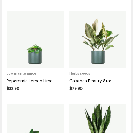
Low maintenance
Herbs seeds
Peperomia Lemon Lime
Calathea Beauty Star
$
32.90
$
79.90